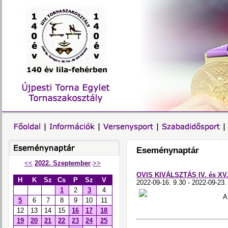
Eseménynaptár
<<
2022. Szeptember
>>
OVIS KIVÁLSZTÁS IV. és XV.
H
K
Sz
Cs
P
Sz
V
2022-09-16. 9.30 - 2022-09-23.
1
2
3
4
A
5
6
7
8
9
10
11
12
13
14
15
16
17
18
19
20
21
22
23
24
25