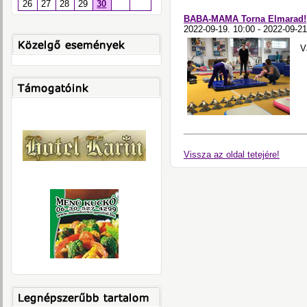
26
27
28
29
30
BABA-MAMA Torna Elmarad!
2022-09-19. 10:00 - 2022-09-21
V
Vissza az oldal tetejére!