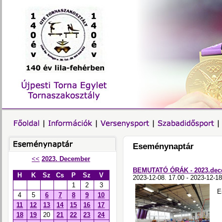
Eseménynaptár
<<
2023. December
BEMUTATÓ ÓRÁK - 2023.dec
H
K
Sz
Cs
P
Sz
V
2023-12-08. 17.00 - 2023-12-18
1
2
3
E
4
5
6
7
8
9
10
11
12
13
14
15
16
17
18
19
20
21
22
23
24