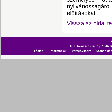
nyilvánosságáró
előírásokat.
Vissza az oldal te