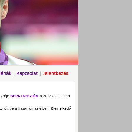
nyzője
BERKI Krisztián
a
2012-es Londoni
öltött be a hazai tornaéletben.
Kiemelkedő