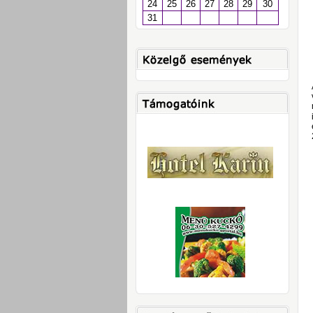
24
25
26
27
28
29
30
31