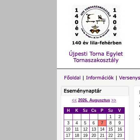
<<
2026. Augusztus
>>
H
K
Sz
Cs
P
Sz
V
1
2
3
4
5
6
7
8
9
10
11
12
13
14
15
16
17
18
19
20
21
22
23