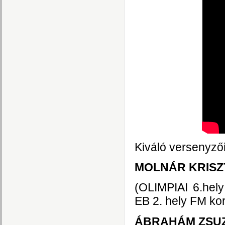
Kiváló versenyz
MOLNÁR KRISZ
(OLIMPIAI 6.hely
EB 2. hely FM kor
ÁBRAHÁM ZSU