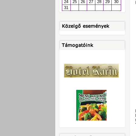
24
25
26
27
28
29
30
31