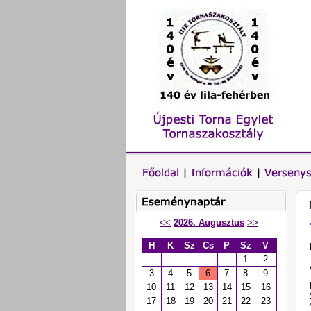
<<
2026. Augusztus
>>
H
K
Sz
Cs
P
Sz
V
1
2
3
4
5
6
7
8
9
10
11
12
13
14
15
16
17
18
19
20
21
22
23