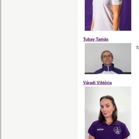
Tubay Tamás
T
Váradi Viktória