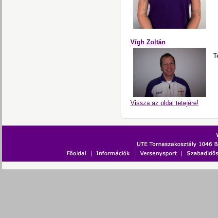
Vígh Zoltán
T
Vissza az oldal tetejére!