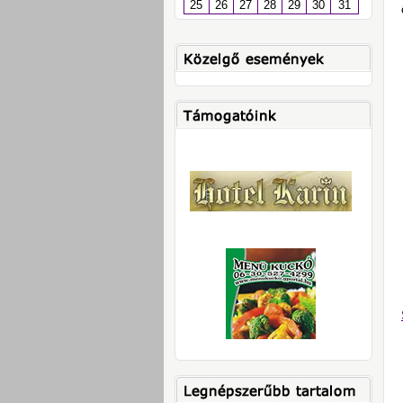
25
26
27
28
29
30
31