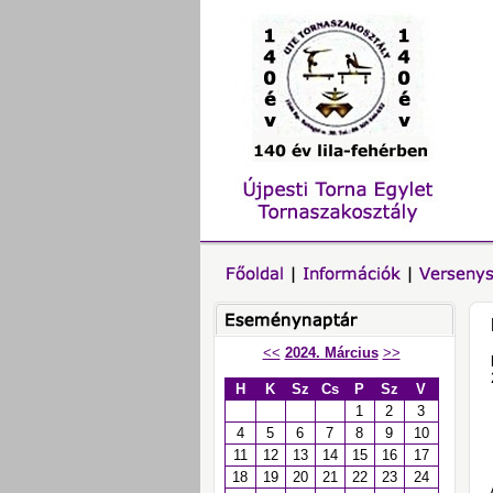
<<
2024. Március
>>
H
K
Sz
Cs
P
Sz
V
1
2
3
4
5
6
7
8
9
10
11
12
13
14
15
16
17
18
19
20
21
22
23
24