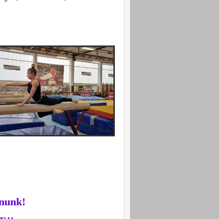
ánunk!