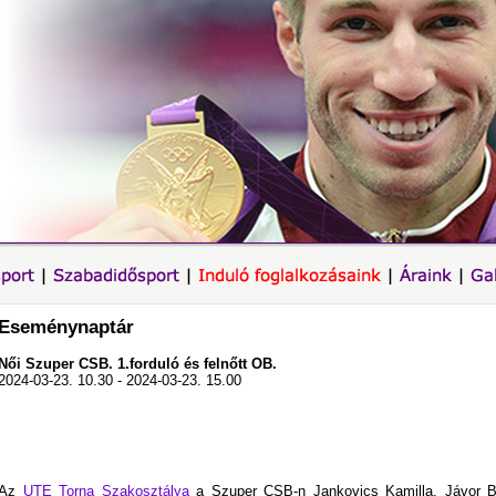
Eseménynaptár
Női Szuper CSB. 1.forduló és felnőtt OB.
2024-03-23. 10.30 - 2024-03-23. 15.00
Az
UTE Torna Szakosztálya
a Szuper CSB-n Jankovics Kamilla, Jávor Br