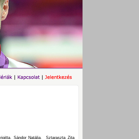
igitta, Sándor Natália, Sztaraszta Zita