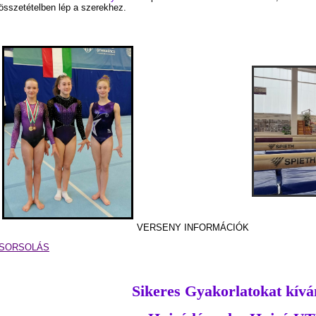
összetételben lép a szerekhez.
VERSENY INFORMÁCIÓK
SORSOLÁS
Sikeres Gyakorlatokat kív