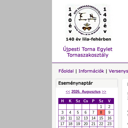
<<
2026. Augusztus
>>
H
K
Sz
Cs
P
Sz
V
1
2
3
4
5
6
7
8
9
10
11
12
13
14
15
16
17
18
19
20
21
22
23