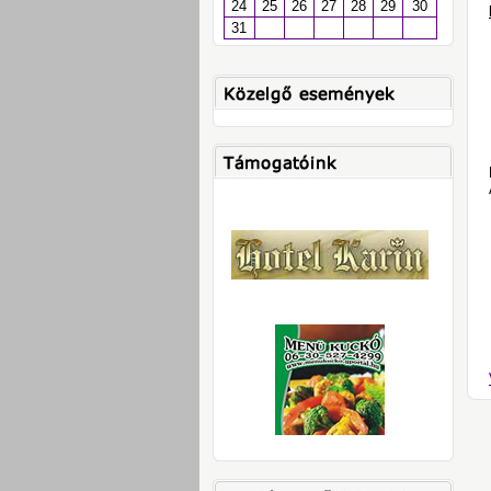
24
25
26
27
28
29
30
31