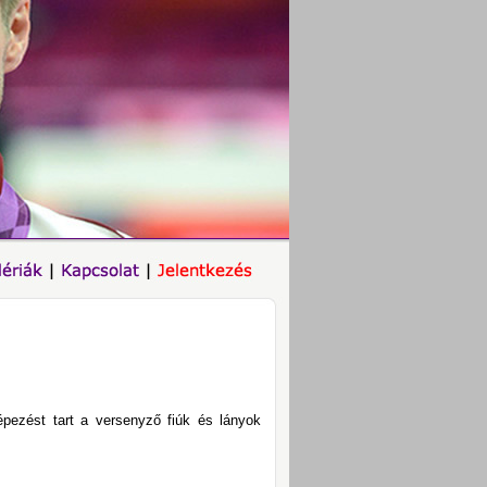
pezést tart a versenyző fiúk és lányok