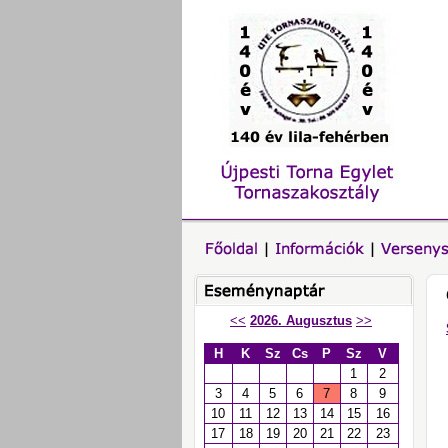
<<
2026. Augusztus
>>
H
K
Sz
Cs
P
Sz
V
1
2
3
4
5
6
7
8
9
10
11
12
13
14
15
16
17
18
19
20
21
22
23