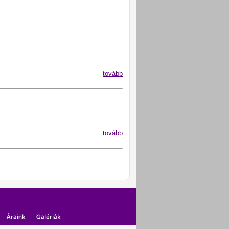
tovább
tovább