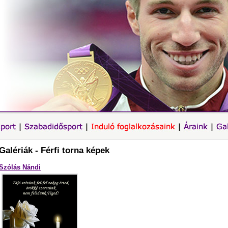
Galériák - Férfi torna képek
Szólás Nándi