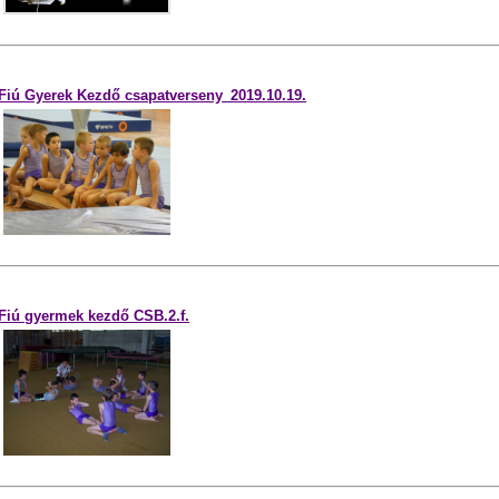
Fiú Gyerek Kezdő csapatverseny_2019.10.19.
Fiú gyermek kezdő CSB.2.f.