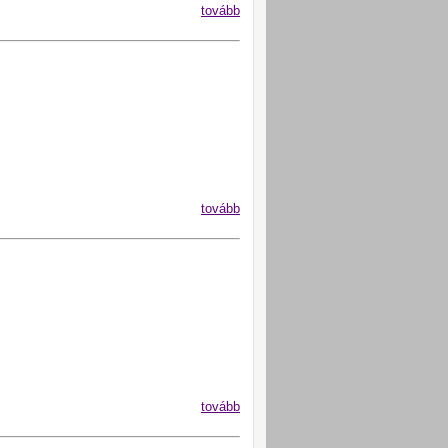
tovább
tovább
tovább