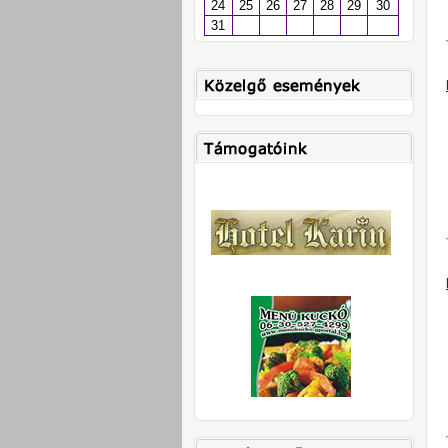
24
25
26
27
28
29
30
31