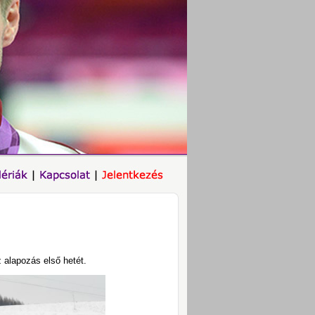
z alapozás első hetét.