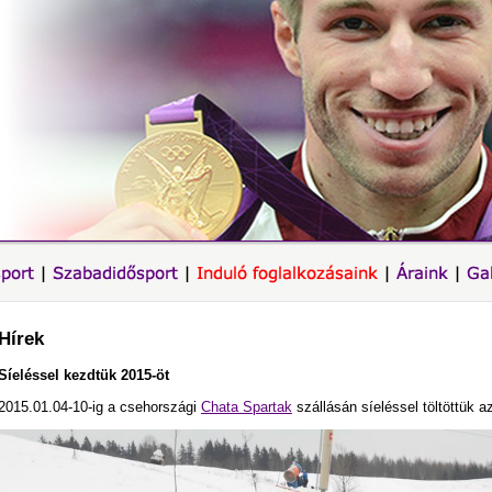
Hírek
Síeléssel kezdtük 2015-öt
2015.01.04-10-ig a csehországi
Chata Spartak
szállásán síeléssel töltöttük a