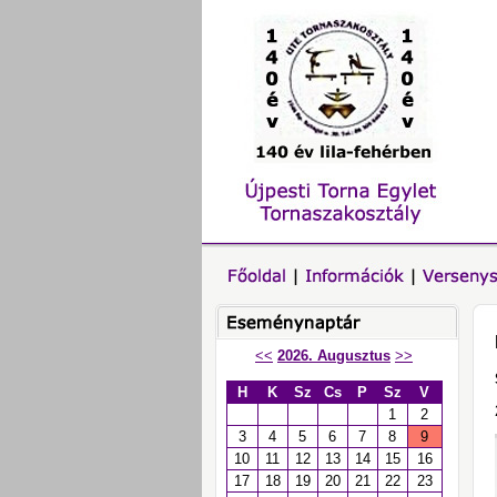
<<
2026. Augusztus
>>
H
K
Sz
Cs
P
Sz
V
1
2
3
4
5
6
7
8
9
10
11
12
13
14
15
16
17
18
19
20
21
22
23