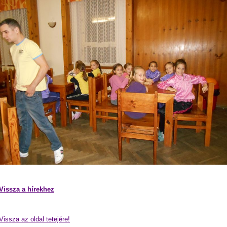
Vissza a hírekhez
Vissza az oldal tetejére!