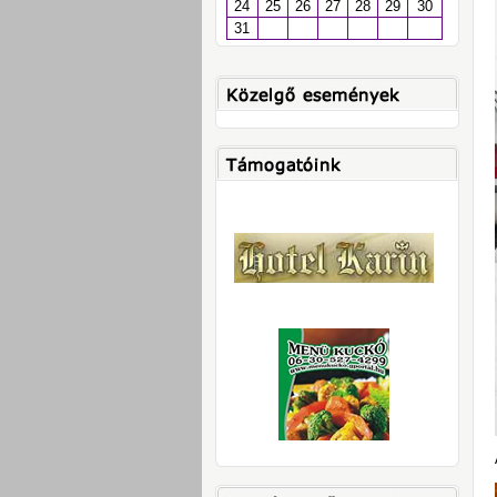
24
25
26
27
28
29
30
31