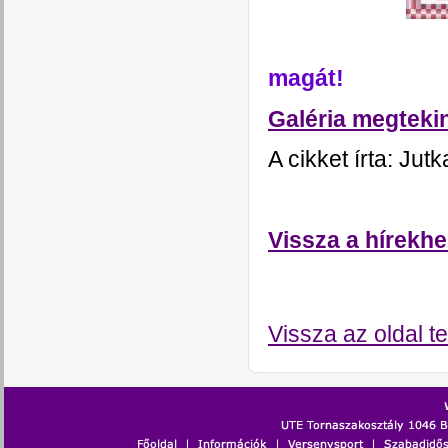
Remek nap
magát!
Galéria megteki
A cikket írta: Jut
Vissza a hírekhe
Vissza az oldal te