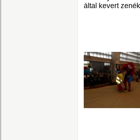
által kevert
zenék