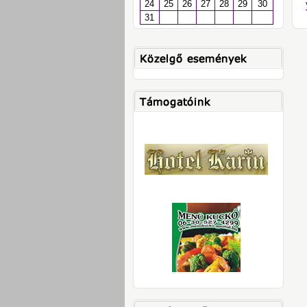
24
25
26
27
28
29
30
31