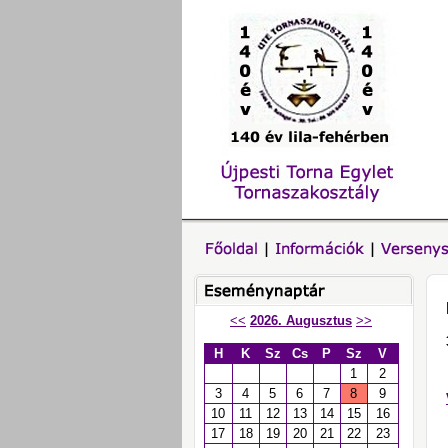
<<
2026. Augusztus
>>
H
K
Sz
Cs
P
Sz
V
1
2
3
4
5
6
7
8
9
10
11
12
13
14
15
16
17
18
19
20
21
22
23