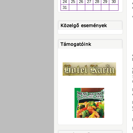
24
25
26
27
28
29
30
31