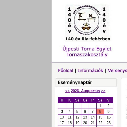
<<
2026. Augusztus
>>
H
K
Sz
Cs
P
Sz
V
1
2
3
4
5
6
7
8
9
10
11
12
13
14
15
16
17
18
19
20
21
22
23