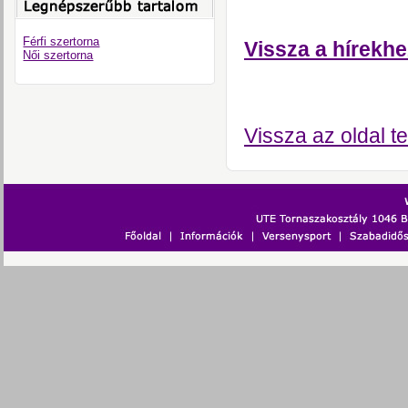
Férfi szertorna
Vissza a hírekhe
Női szertorna
Vissza az oldal te