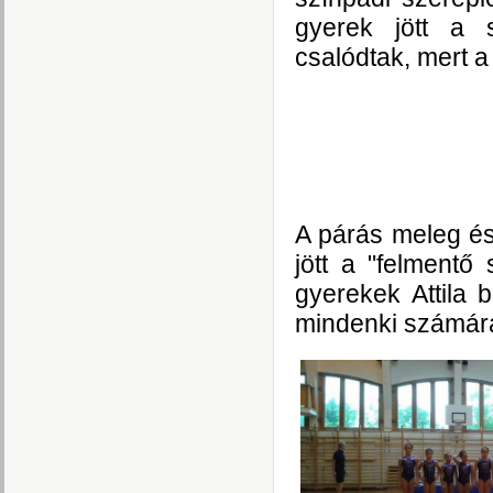
gyerek jött a 
csalódtak, mert a
A párás meleg és
jött a "felmentő
gyerekek Attila 
mindenki számár