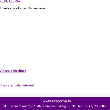
KÉPGALÉRIA
Következő állomás Dunaújváros .
Vissza a hírekhez
Vissza az oldal tetejére!