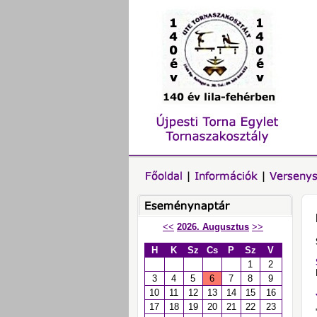
<<
2026. Augusztus
>>
H
K
Sz
Cs
P
Sz
V
1
2
3
4
5
6
7
8
9
10
11
12
13
14
15
16
17
18
19
20
21
22
23