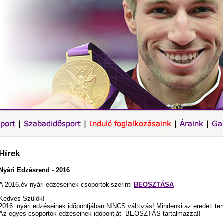
Hírek
Nyári Edzésrend - 2016
A 2016.év nyári edzéseinek csoportok szerinti
BEOSZTÁSA
Kedves Szülők!
2016. nyári edzéseinek időpontjában NINCS változás! Mindenki az eredeti terv
Az egyes csoportok edzéseinek időpontját BEOSZTÁS tartalmazza!!