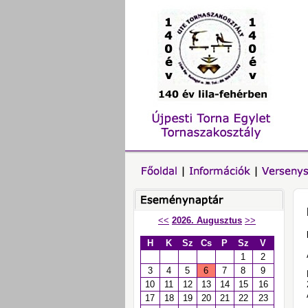
<<
2026. Augusztus
>>
H
K
Sz
Cs
P
Sz
V
1
2
3
4
5
6
7
8
9
10
11
12
13
14
15
16
17
18
19
20
21
22
23