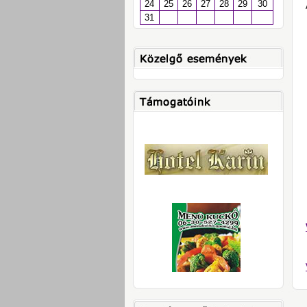
24
25
26
27
28
29
30
31