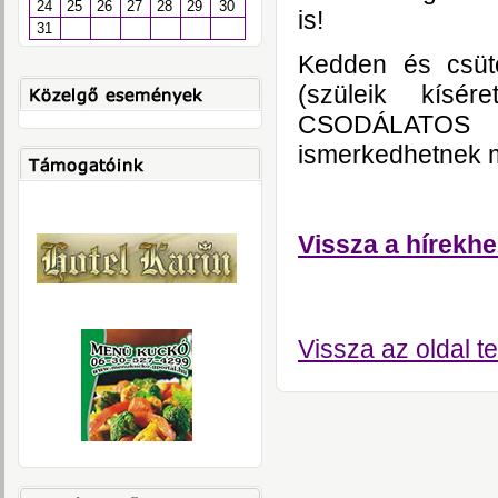
24
25
26
27
28
29
30
is!
31
Kedden és csütö
(szüleik kís
CSODÁLATOS ór
ismerkedhetnek m
Vissza a hírekhe
Vissza az oldal te