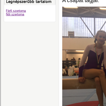
A csapat tagjai:
Férfi szertorna
Női szertorna