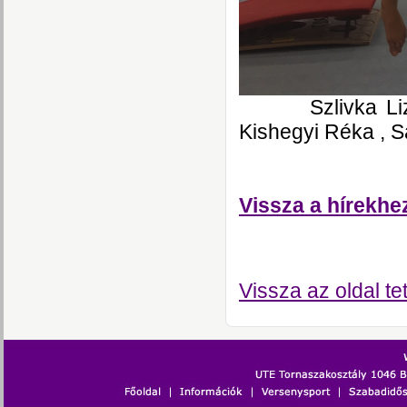
Szlivka Liza,C
Kishegyi Réka , S
Vissza a hírekhe
Vissza az oldal te