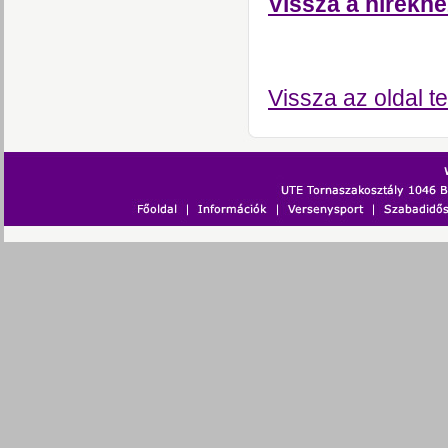
Vissza a hírekhe
Vissza az oldal te