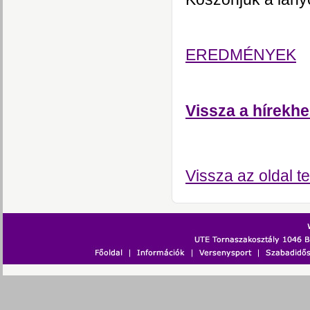
Jutka n
EREDMÉNYEK
Vissza a hírekhe
Vissza az oldal te