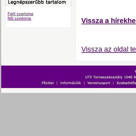
Férfi szertorna
Női szertorna
Vissza a hírekhe
Vissza az oldal te