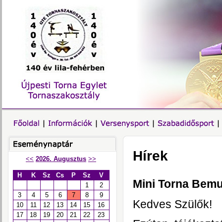
Hírek
<<
2026. Augusztus
>>
H
K
Sz
Cs
P
Sz
V
Mini Torna Bemu
1
2
3
4
5
6
7
8
9
Kedves Szülők!
10
11
12
13
14
15
16
17
18
19
20
21
22
23