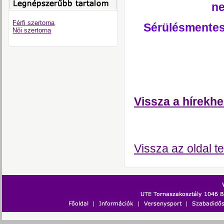
ne
Férfi szertorna
Sérülésmentes 
Női szertorna
Vissza a hírekhe
Vissza az oldal te