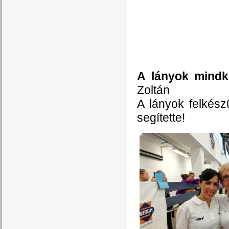
A lányok mindk
Zoltán
A lányok felkész
segítette!