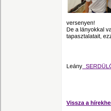
versenyen!
De a lányokkal va
tapasztalatait, e
Leány
SERDÜLŐ 
Vissza a hírekhe