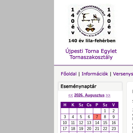
<<
2026. Augusztus
>>
H
K
Sz
Cs
P
Sz
V
1
2
3
4
5
6
7
8
9
10
11
12
13
14
15
16
17
18
19
20
21
22
23