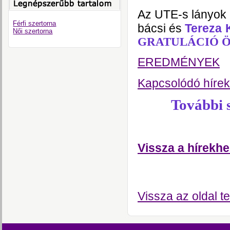
Az UTE-s lányok 
Férfi szertorna
bácsi és
Tereza 
Női szertorna
GRATULÁCIÓ Öket
EREDMÉNYEK
Kapcsolódó hírek
További 
Vissza a hírekhe
Vissza az oldal te