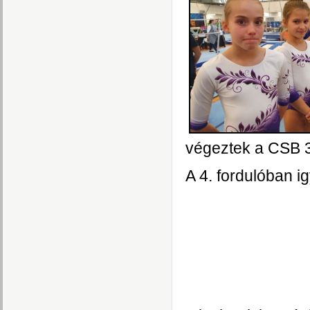
végeztek a CSB 3
A 4. fordulóban i