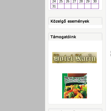
24
25
26
27
28
29
30
31