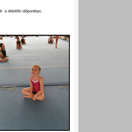
ok a délelőtti időpontban,