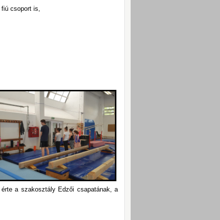
fiú csoport is,
érte a szakosztály Edzői csapatának, a