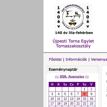
<<
2026. Augusztus
>>
H
K
Sz
Cs
P
Sz
V
1
2
3
4
5
6
7
8
9
10
11
12
13
14
15
16
17
18
19
20
21
22
23