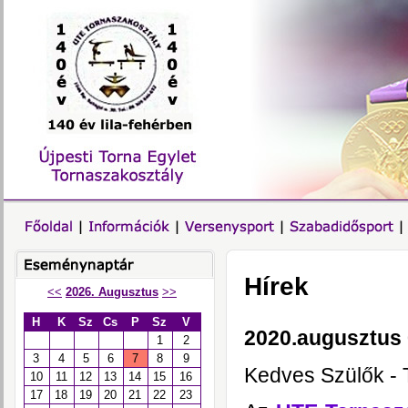
Hírek
<<
2026. Augusztus
>>
H
K
Sz
Cs
P
Sz
V
2020.augusztus 0
1
2
3
4
5
6
7
8
9
Kedves Szülők - T
10
11
12
13
14
15
16
17
18
19
20
21
22
23