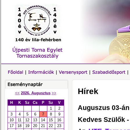
Hírek
<<
2026. Augusztus
>>
H
K
Sz
Cs
P
Sz
V
Auguszus 03-án 
1
2
3
4
5
6
7
8
9
Kedves Szülők - 
10
11
12
13
14
15
16
17
18
19
20
21
22
23