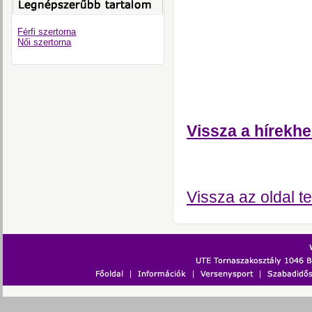
Férfi szertorna
Női szertorna
Vissza a hírekhe
Vissza az oldal te