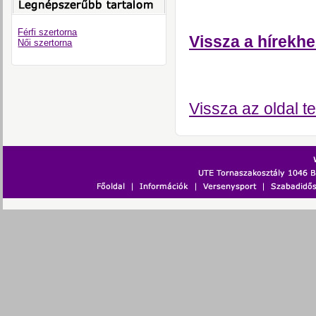
Férfi szertorna
Vissza a hírekhe
Női szertorna
Vissza az oldal te