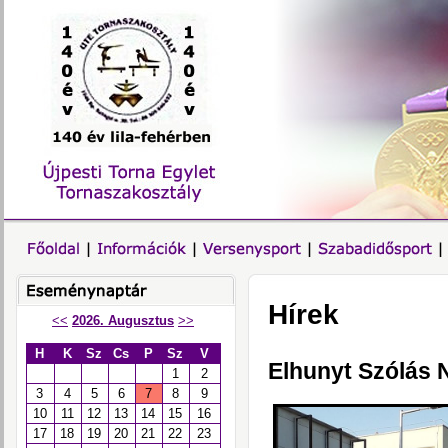
Hírek
<<
2026. Augusztus
>>
H
K
Sz
Cs
P
Sz
V
Elhunyt Szólás 
1
2
3
4
5
6
7
8
9
10
11
12
13
14
15
16
17
18
19
20
21
22
23