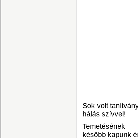
Sok volt tanítván
hálás szívvel!
Temetésének 
később kapunk ér