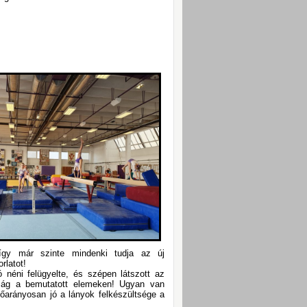
, így már szinte mindenki tudja az új
rlatot!
 néni felügyelte, és szépen látszott az
ság a bemutatott elemeken! Ugyan van
dőarányosan jó a lányok felkészültsége a