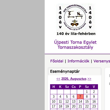
<<
2026. Augusztus
>>
H
K
Sz
Cs
P
Sz
V
1
2
3
4
5
6
7
8
9
10
11
12
13
14
15
16
17
18
19
20
21
22
23