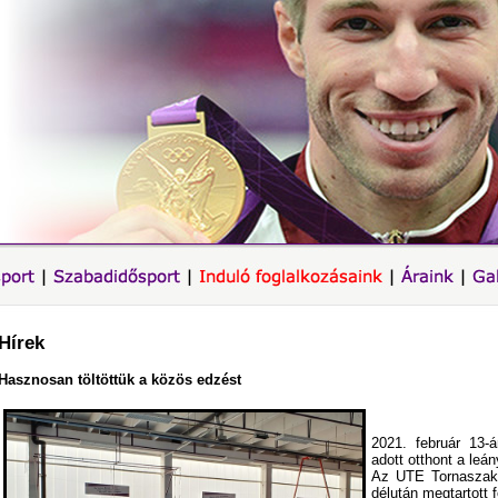
Hírek
Hasznosan töltöttük a közös edzést
2021. február 13
adott otthont a leá
Az UTE Tornaszakos
délután megtartott 