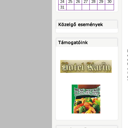
24
25
26
27
28
29
30
31