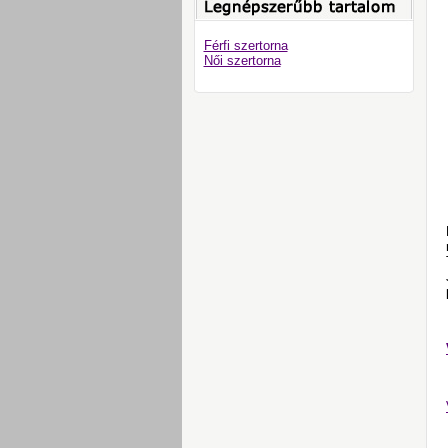
Férfi szertorna
Női szertorna