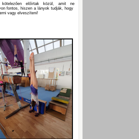
kötelezően előírtak közül, amit ne
on fontos, hiszen a lányok tudják, hogy
rni vagy elveszíteni!