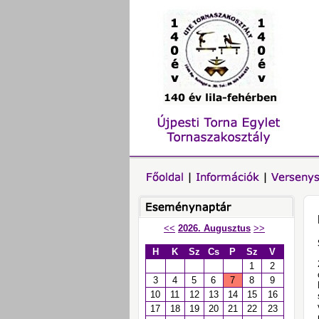
<<
2026. Augusztus
>>
H
K
Sz
Cs
P
Sz
V
1
2
3
4
5
6
7
8
9
10
11
12
13
14
15
16
17
18
19
20
21
22
23