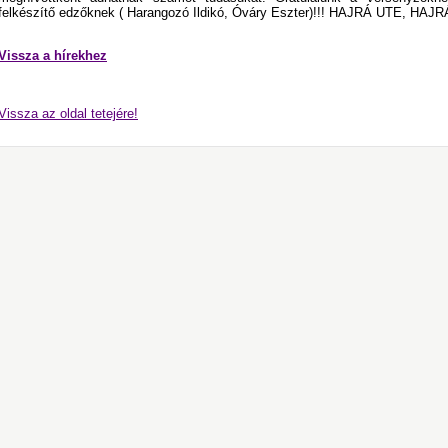
felkészítő edzőknek ( Harangozó Ildikó, Óváry Eszter)!!! HAJRÁ UTE, HA
Vissza a hírekhez
Vissza az oldal tetejére!