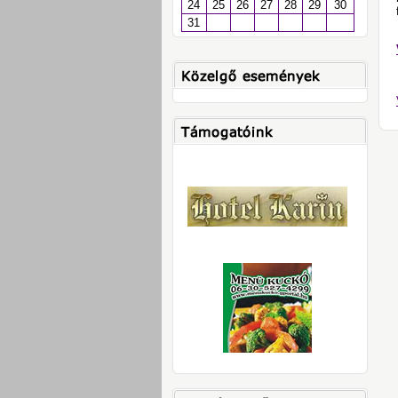
24
25
26
27
28
29
30
31