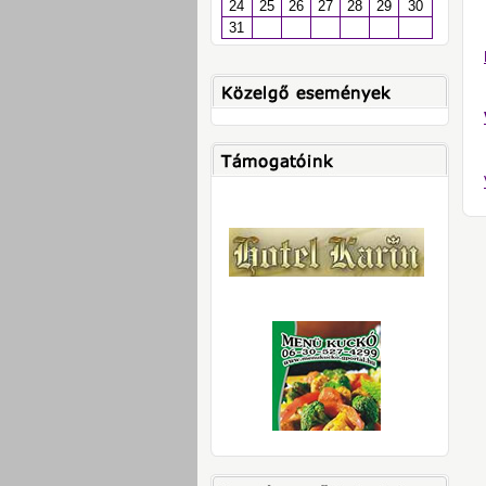
24
25
26
27
28
29
30
31