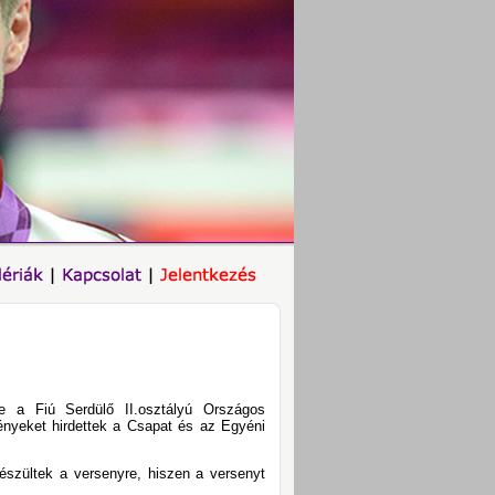
e a Fiú Serdülő II.osztályú Országos
nyeket hirdettek a Csapat és az Egyéni
észültek a versenyre, hiszen a versenyt