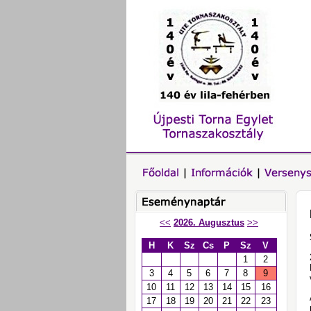
<<
2026. Augusztus
>>
H
K
Sz
Cs
P
Sz
V
1
2
3
4
5
6
7
8
9
10
11
12
13
14
15
16
17
18
19
20
21
22
23