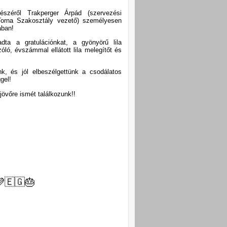
észéről Trakperger Árpád (szervezési
Torna Szakosztály vezető) személyesen
ában!
dta a gratulációnkat, a gyönyörű lila
ló, évszámmal ellátott lila melegítőt és
nk, és jól elbeszélgettünk a csodálatos
gel!
jövőre ismét találkozunk!!
🇪🇬
🎂