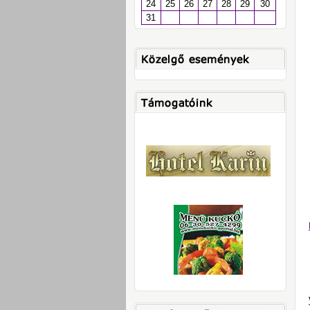
24
25
26
27
28
29
30
31