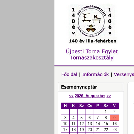
<<
2026. Augusztus
>>
H
K
Sz
Cs
P
Sz
V
1
2
3
4
5
6
7
8
9
10
11
12
13
14
15
16
17
18
19
20
21
22
23