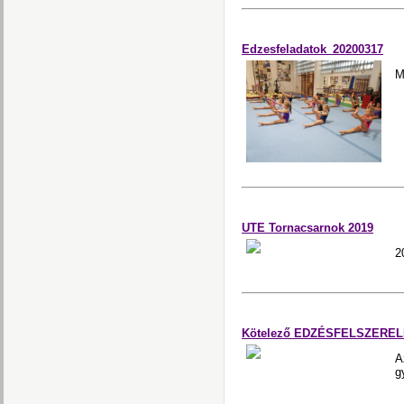
Edzesfeladatok_20200317
M
UTE Tornacsarnok 2019
2
Kötelező EDZÉSFELSZEREL
A
g