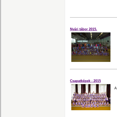
Nyári tábor 2015.
Csapatképek - 2015
A