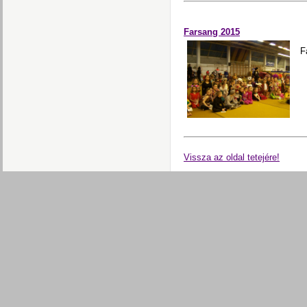
Farsang 2015
F
Vissza az oldal tetejére!