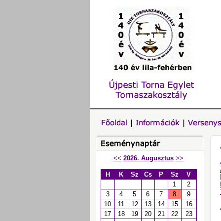
<<
2026. Augusztus
>>
H
K
Sz
Cs
P
Sz
V
1
2
3
4
5
6
7
8
9
10
11
12
13
14
15
16
17
18
19
20
21
22
23