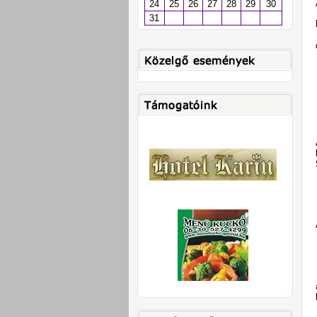
24
25
26
27
28
29
30
31