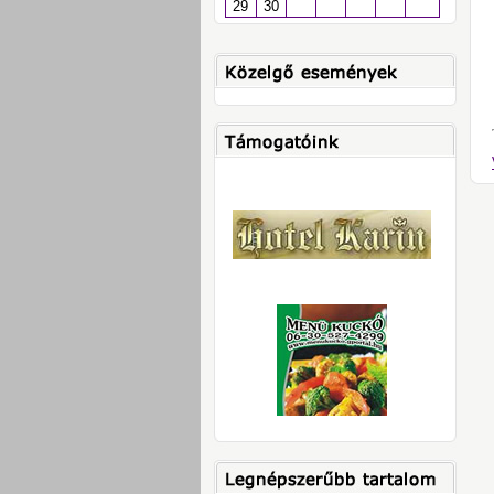
29
30