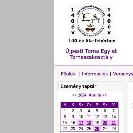
<<
2024. Április
>>
H
K
Sz
Cs
P
Sz
V
1
2
3
4
5
6
7
8
9
10
11
12
13
14
15
16
17
18
19
20
21
22
23
24
25
26
27
28