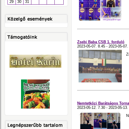
29
30
31
Zsebi Baba CSB 1. forduló
2023-05-07. 8.45 - 2023-05-07.
Z
Nemtetközi Barátságos Torna
2023-05-12. 7.30 - 2023-05-13.
N