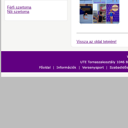
Férfi szertorna
Női szertorna
Vissza az oldal tetejére!