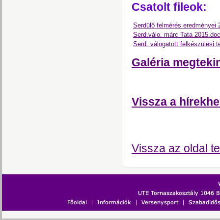
Csatolt fileok:
Serdülő felmérés eredményei 
Serd.válo. márc Tata 2015.do
Serd. válogatott felkészülési 
Galéria megteki
Vissza a hírekhe
Vissza az oldal te